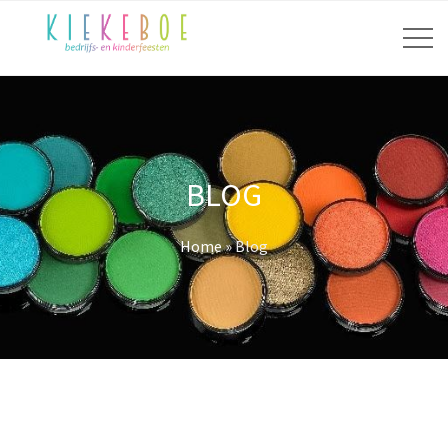
BLOG
Home
»
Blog